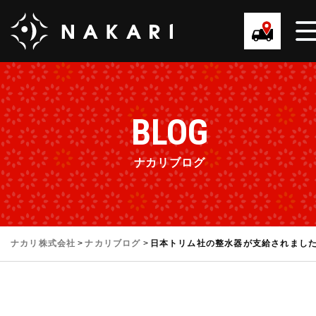
BLOG
ナカリブログ
ナカリ株式会社
>
ナカリブログ
>
日本トリム社の整水器が支給されまし