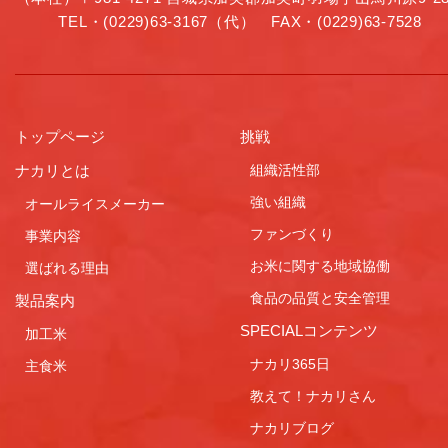
TEL・(0229)63-3167（代） FAX・(0229)63-7528
トップページ
挑戦
ナカリとは
組織活性部
強い組織
オールライスメーカー
ファンづくり
事業内容
お米に関する地域協働
選ばれる理由
食品の品質と安全管理
製品案内
SPECIALコンテンツ
加工米
ナカリ365日
主食米
教えて！ナカリさん
ナカリブログ