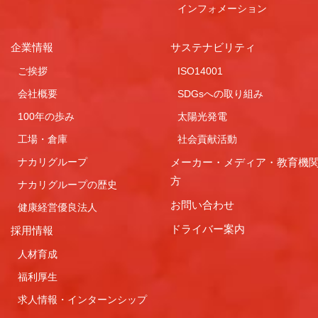
インフォメーション
企業情報
サステナビリティ
ご挨拶
ISO14001
会社概要
SDGsへの取り組み
100年の歩み
太陽光発電
工場・倉庫
社会貢献活動
ナカリグループ
メーカー・メディア・教育機
方
ナカリグループの歴史
お問い合わせ
健康経営優良法人
ドライバー案内
採用情報
人材育成
福利厚生
求人情報・インターンシップ