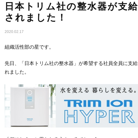
日本トリム社の整水器が支
されました！
2020.02.17
組織活性部の星です。
先日、「日本トリム社の整水器」が希望する社員全員に支給
れました。