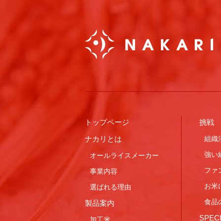
トップページ
挑戦
ナカリとは
組織
強い
オールライスメーカー
ファ
事業内容
お米
選ばれる理由
食品
製品案内
SPE
加工米