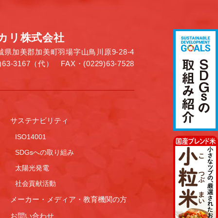
カリ株式会社
 宮城県加美郡加美町羽場字山鳥川原9-28-4
)63-3167（代） FAX・(0229)63-7528
サステナビリティ
ISO14001
SDGsへの取り組み
太陽光発電
社会貢献活動
メーカー・メディア・教育機関の方
お問い合わせ