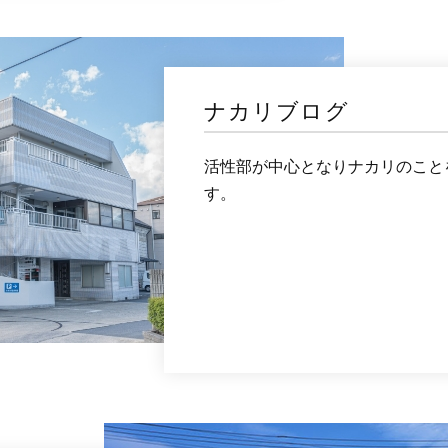
ナカリブログ
活性部が中心となりナカリのこと
す。