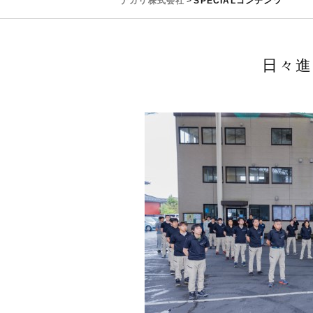
ナカリ株式会社
>
SPECIALコンテンツ
日々