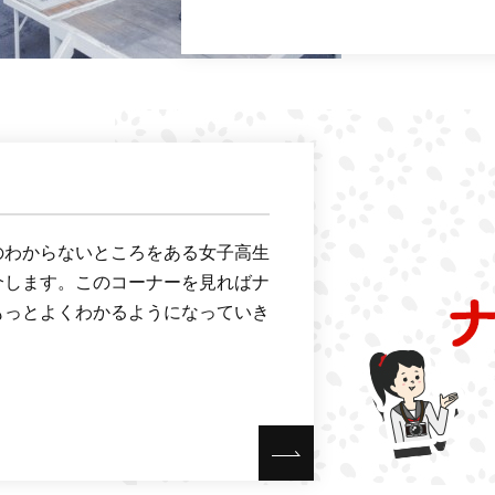
のわからないところをある女子高生
介します。このコーナーを見ればナ
もっとよくわかるようになっていき