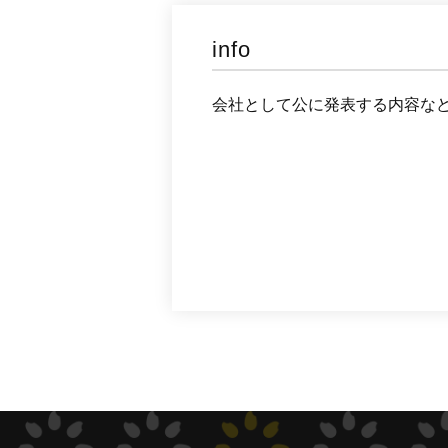
info
会社として公に発表する内容な