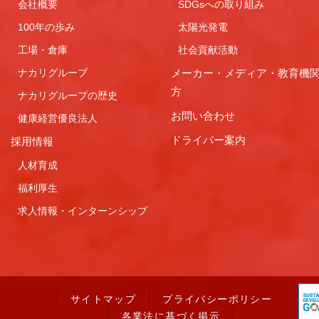
会社概要
SDGsへの取り組み
100年の歩み
太陽光発電
工場・倉庫
社会貢献活動
ナカリグループ
メーカー・メディア・教育機
方
ナカリグループの歴史
お問い合わせ
健康経営優良法人
ドライバー案内
採用情報
人材育成
福利厚生
求人情報・インターンシップ
サイトマップ
プライバシーポリシー
各業法に基づく掲示