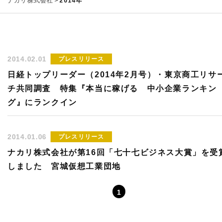
ナカリ株式会社
>
2014年
2014.02.01
プレスリリース
日経トップリーダー（2014年2月号）・東京商工リサ
チ共同調査 特集『本当に稼げる 中小企業ランキン
グ』にランクイン
2014.01.06
プレスリリース
ナカリ株式会社が第16回「七十七ビジネス大賞」を受
しました 宮城仮想工業団地
1