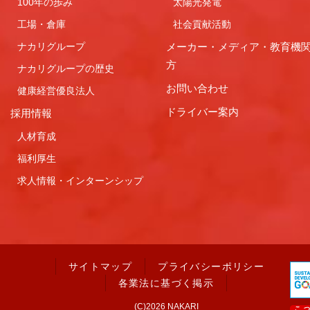
100年の歩み
太陽光発電
工場・倉庫
社会貢献活動
ナカリグループ
メーカー・メディア・教育機
方
ナカリグループの歴史
お問い合わせ
健康経営優良法人
ドライバー案内
採用情報
人材育成
福利厚生
求人情報・インターンシップ
サイトマップ
プライバシーポリシー
各業法に基づく掲示
(C)2026 NAKARI