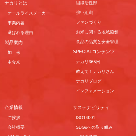
ナカリとは
組織活性部
強い組織
オールライスメーカー
ファンづくり
事業内容
お米に関する地域協働
選ばれる理由
食品の品質と安全管理
製品案内
SPECIALコンテンツ
加工米
ナカリ365日
主食米
教えて！ナカリさん
ナカリブログ
インフォメーション
企業情報
サステナビリティ
ご挨拶
ISO14001
会社概要
SDGsへの取り組み